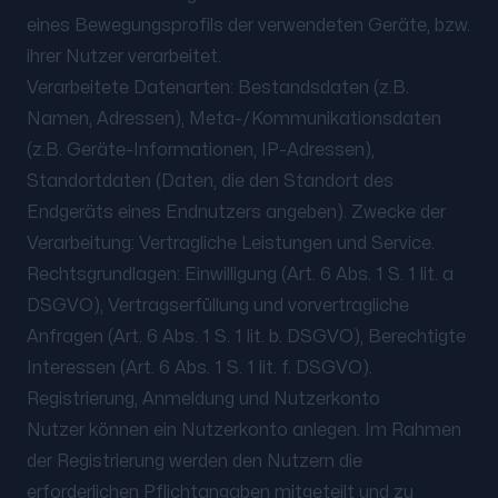
eines Bewegungsprofils der verwendeten Geräte, bzw.
ihrer Nutzer verarbeitet.
Verarbeitete Datenarten: Bestandsdaten (z.B.
Namen, Adressen), Meta-/Kommunikationsdaten
(z.B. Geräte-Informationen, IP-Adressen),
Standortdaten (Daten, die den Standort des
Endgeräts eines Endnutzers angeben). Zwecke der
Verarbeitung: Vertragliche Leistungen und Service.
Rechtsgrundlagen: Einwilligung (Art. 6 Abs. 1 S. 1 lit. a
DSGVO), Vertragserfüllung und vorvertragliche
Anfragen (Art. 6 Abs. 1 S. 1 lit. b. DSGVO), Berechtigte
Interessen (Art. 6 Abs. 1 S. 1 lit. f. DSGVO).
Registrierung, Anmeldung und Nutzerkonto
Nutzer können ein Nutzerkonto anlegen. Im Rahmen
der Registrierung werden den Nutzern die
erforderlichen Pflichtangaben mitgeteilt und zu