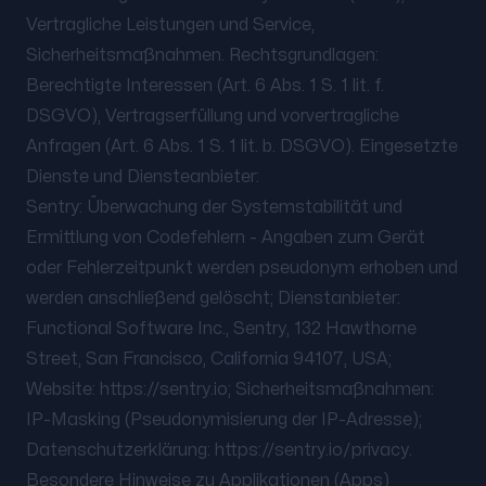
Vertragliche Leistungen und Service,
Sicherheitsmaßnahmen. Rechtsgrundlagen:
Berechtigte Interessen (Art. 6 Abs. 1 S. 1 lit. f.
DSGVO), Vertragserfüllung und vorvertragliche
Anfragen (Art. 6 Abs. 1 S. 1 lit. b. DSGVO). Eingesetzte
Dienste und Diensteanbieter:
Sentry: Überwachung der Systemstabilität und
Ermittlung von Codefehlern - Angaben zum Gerät
oder Fehlerzeitpunkt werden pseudonym erhoben und
werden anschließend gelöscht; Dienstanbieter:
Functional Software Inc., Sentry, 132 Hawthorne
Street, San Francisco, California 94107, USA;
Website: https://sentry.io; Sicherheitsmaßnahmen:
IP-Masking (Pseudonymisierung der IP-Adresse);
Datenschutzerklärung: https://sentry.io/privacy.
Besondere Hinweise zu Applikationen (Apps)