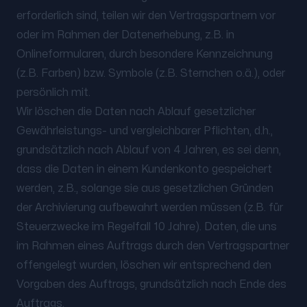
erforderlich sind, teilen wir den Vertragspartnern vor
oder im Rahmen der Datenerhebung, z.B. in
Onlineformularen, durch besondere Kennzeichnung
(z.B. Farben) bzw. Symbole (z.B. Sternchen o.ä.), oder
persönlich mit.
Wir löschen die Daten nach Ablauf gesetzlicher
Gewährleistungs- und vergleichbarer Pflichten, d.h.,
grundsätzlich nach Ablauf von 4 Jahren, es sei denn,
dass die Daten in einem Kundenkonto gespeichert
werden, z.B., solange sie aus gesetzlichen Gründen
der Archivierung aufbewahrt werden müssen (z.B. für
Steuerzwecke im Regelfall 10 Jahre). Daten, die uns
im Rahmen eines Auftrags durch den Vertragspartner
offengelegt wurden, löschen wir entsprechend den
Vorgaben des Auftrags, grundsätzlich nach Ende des
Auftrags.